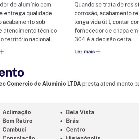
dor de alumínio com
Quando se trata de resis
ue entrega qualidade
corrosão, acabamento re
o acabamento sob
longa vida útil, contar c
e atendimento técnico
fornecedor de chapa em 
o território nacional.
304 é a decisão certa.
Ler mais
ento
ec Comercio de Aluminio LTDA
presta atendimento pa
Aclimação
Bela Vista
Bom Retiro
Brás
Cambuci
Centro
Consolação
Higienópolis