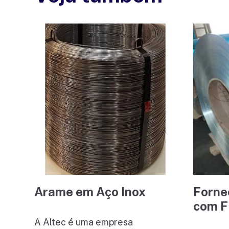
Arame em Aço Inox
Forne
com F
A Altec é uma empresa