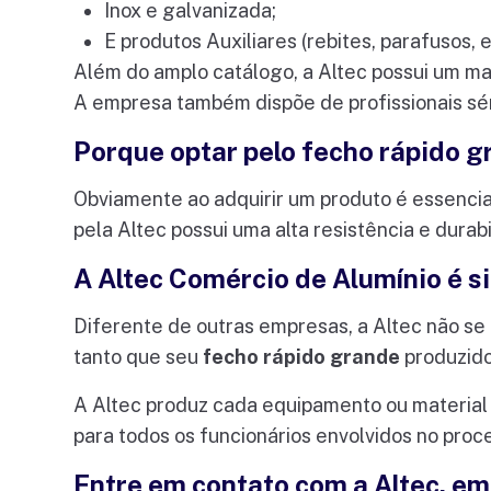
Inox e galvanizada;
E produtos Auxiliares (rebites, parafusos, et
Além do amplo catálogo, a Altec possui um ma
A empresa também dispõe de profissionais sér
Porque optar pelo fecho rápido g
Obviamente ao adquirir um produto é essencia
pela Altec possui uma alta resistência e durab
A Altec Comércio de Alumínio é s
Diferente de outras empresas, a Altec não se 
tanto que seu
fecho rápido grande
produzido
A Altec produz cada equipamento ou materia
para todos os funcionários envolvidos no pro
Entre em contato com a Altec, em