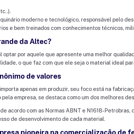
c..).
quinário moderno e tecnológico, responsável pelo des
ios e bem treinados com conhecimentos técnicos, mili
rande da Altec?
l optar por aquele que apresente uma melhor qualida
ilidade, o que faz com que ele seja o material ideal pa
inônimo de valores
importa apenas em produzir, seu foco está na fabricaç
 pela empresa, se destaca como um dos melhores de
l de acordo com as Normas ABNT e N1618-Petrobras, 
cesso de desenvolvimento de cada material.
presa pioneira na comercialização de f