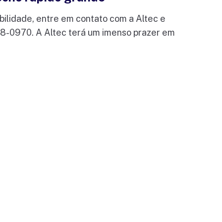
ilidade, entre em contato com a Altec e
3858-0970. A Altec terá um imenso prazer em