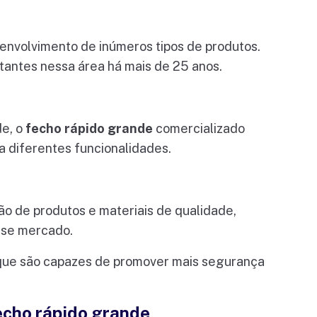
envolvimento de inúmeros tipos de produtos.
tantes nessa área há mais de 25 anos.
de, o
fecho rápido grande
comercializado
ra diferentes funcionalidades.
ão de produtos e materiais de qualidade,
sse mercado.
que são capazes de promover mais segurança
echo rápido grande