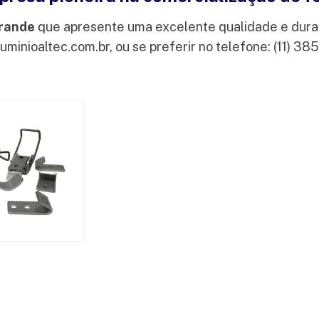
grande
que apresente uma excelente qualidade e durab
uminioaltec.com.br
, ou se preferir no telefone: (11) 