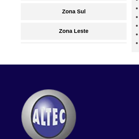
Zona Sul
Zona Leste
Grande São Paulo
Litoral de São Paulo