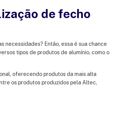
lização de fecho
uas necessidades? Então, essa é sua chance
ersos tipos de produtos de alumínio, como o
nal, oferecendo produtos da mais alta
tre os produtos produzidos pela Altec,