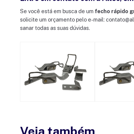
Se você está em busca de um
fecho rápido 
solicite um orçamento pelo e-mail:
contato@al
sanar todas as suas dúvidas.
Veja também