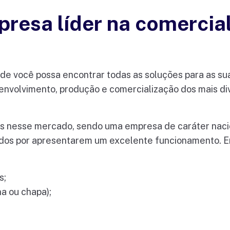
resa líder na comercia
de você possa encontrar todas as soluções para as s
envolvimento, produção e comercialização dos mais div
os nesse mercado, sendo uma empresa de caráter nacio
ados por apresentarem um excelente funcionamento. En
s;
na ou chapa);