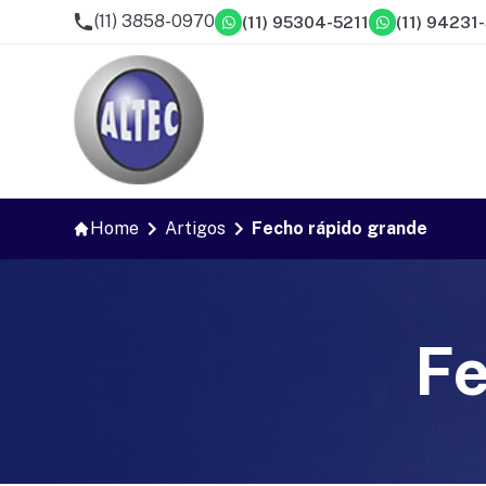
(11) 3858-0970
(11) 95304-5211
(11) 94231
Home
Artigos
Fecho rápido grande
Fe