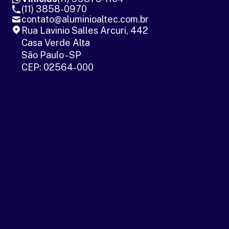
(11) 3858-0970
contato@aluminioaltec.com.br
Rua Lavinio Salles Arcuri, 442
Casa Verde Alta
São Paulo - SP
CEP: 02564-000