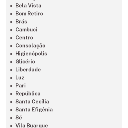
Bela Vista
Bom Retiro
Brás
Cambuci
Centro
Consolação
Higienópolis
Glicério
Liberdade
Luz
Pari
República
Santa Cecília
Santa Efigênia
Sé
Vila Buarque