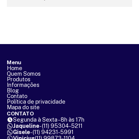
Menu
Home
Quem Somos
Produtos
Informações
Blog
Contato
Política de privacidade
Mapa do site
CONTATO
Segunda à Sexta - 8h às 17h
Jaqueline
- (11) 95304-5211
Gisele
- (11) 94231-5991
Vinicius
(11) 99873-1104