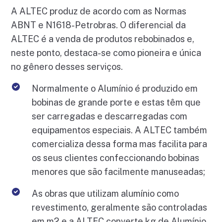
A ALTEC produz de acordo com as Normas
ABNT e N1618-Petrobras. O diferencial da
ALTEC é a venda de produtos rebobinados e,
neste ponto, destaca-se como pioneira e única
no gênero desses serviços.
Normalmente o Alumínio é produzido em
bobinas de grande porte e estas têm que
ser carregadas e descarregadas com
equipamentos especiais. A ALTEC também
comercializa dessa forma mas facilita para
os seus clientes confeccionando bobinas
menores que são facilmente manuseadas;
As obras que utilizam alumínio como
revestimento, geralmente são controladas
em m2 e a ALTEC converte kg de Alumínio