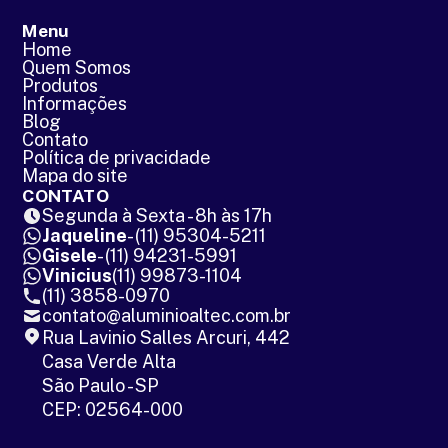
Menu
Home
Quem Somos
Produtos
Informações
Blog
Contato
Política de privacidade
Mapa do site
CONTATO
Segunda à Sexta - 8h às 17h
Jaqueline
- (11) 95304-5211
Gisele
- (11) 94231-5991
Vinicius
(11) 99873-1104
(11) 3858-0970
contato@aluminioaltec.com.br
Rua Lavinio Salles Arcuri, 442
Casa Verde Alta
São Paulo - SP
CEP: 02564-000