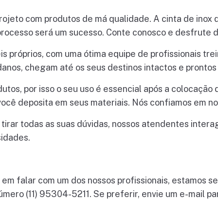
ojeto com produtos de má qualidade. A cinta de inox da
processo será um sucesso. Conte conosco e desfrute d
s próprios, com uma ótima equipe de profissionais tr
os, chegam até os seus destinos intactos e prontos p
dutos, por isso o seu uso é essencial após a colocação
você deposita em seus materiais. Nós confiamos em no
tirar todas as suas dúvidas, nossos atendentes inter
idades.
em falar com um dos nossos profissionais, estamos sem
ro (11) 95304-5211. Se preferir, envie um e-mail p