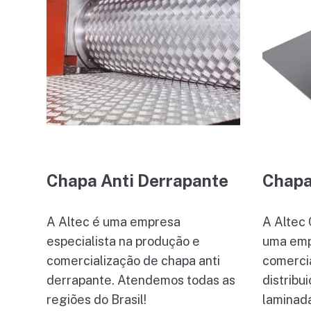
Chapa Anti Derrapante
Chapa
A Altec é uma empresa
A Altec 
especialista na produção e
uma emp
comercialização de chapa anti
comercia
derrapante. Atendemos todas as
distribu
regiões do Brasil!
laminada