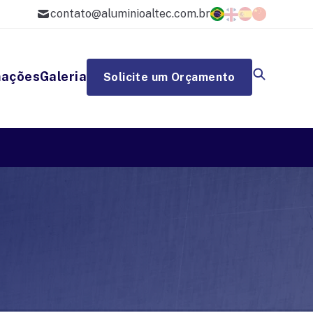
contato@aluminioaltec.com.br
mações
Galeria
Solicite um Orçamento