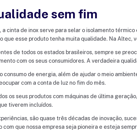
ualidade sem fim
 a cinta de inox serve para selar o isolamento térmico
io que esse produto tenha muita qualidade. Na Altec, 
ientes de todos os estados brasileiros, sempre se pre
ento com os seus consumidores. A verdadeira qualida
o consumo de energia, além de ajudar o meio ambiente
eocupar com a conta de luz no fim do mês.
odos os seus produtos com máquinas de última geraçã
ue tiverem incluídos.
experiências, são quase três décadas de inovação, suc
o com que nossa empresa seja pioneira e esteja semp