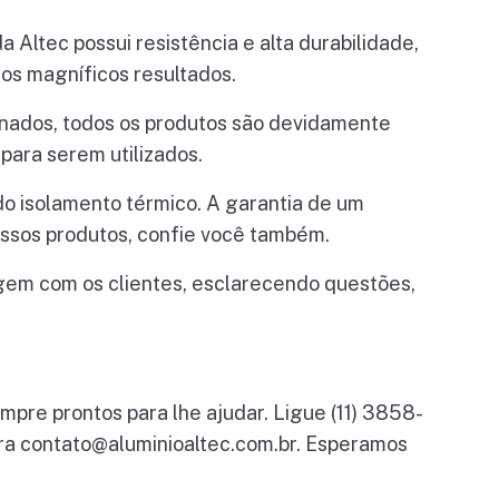
 Altec possui resistência e alta durabilidade,
os magníficos resultados.
einados, todos os produtos são devidamente
ara serem utilizados.
 do isolamento térmico. A garantia de um
ssos produtos, confie você também.
agem com os clientes, esclarecendo questões,
pre prontos para lhe ajudar. Ligue (11) 3858-
ara
contato@aluminioaltec.com.br
. Esperamos