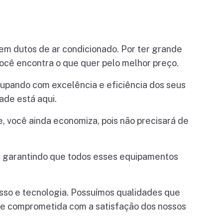
 em dutos de ar condicionado. Por ter grande
você encontra o que quer pelo melhor preço.
ocupando com excelência e eficiência dos seus
de está aqui.
, você ainda economiza, pois não precisará de
o, garantindo que todos esses equipamentos
esso e tecnologia. Possuímos qualidades que
re comprometida com a satisfação dos nossos