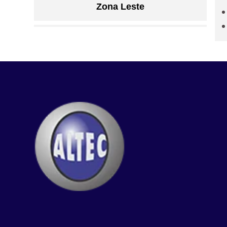
Zona Leste
Grande São Paulo
Litoral de São Paulo