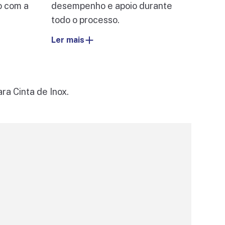
o com a
desempenho e apoio durante
todo o processo.
Ler mais
ra Cinta de Inox.