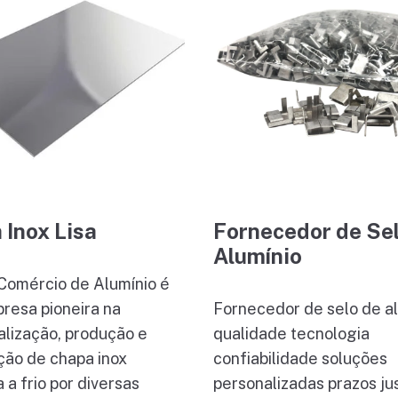
 Inox Lisa
Fornecedor de Se
Alumínio
Comércio de Alumínio é
resa pioneira na
Fornecedor de selo de a
lização, produção e
qualidade tecnologia
ição de chapa inox
confiabilidade soluções
 a frio por diversas
personalizadas prazos ju