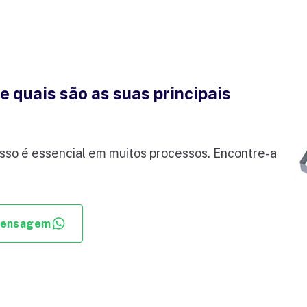
e quais são as suas principais
r isso é essencial em muitos processos. Encontre-a
mensagem