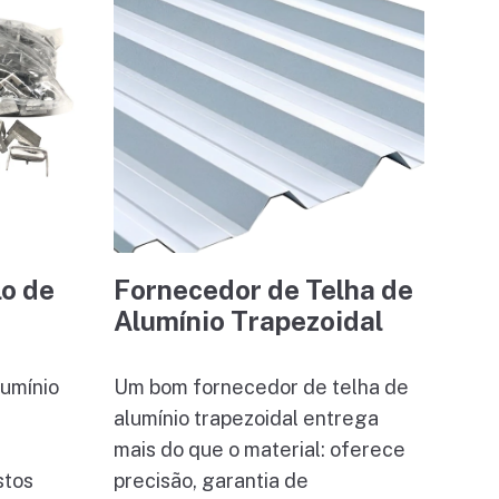
lo de
Fornecedor de Telha de
Alumínio Trapezoidal
lumínio
Um bom fornecedor de telha de
alumínio trapezoidal entrega
mais do que o material: oferece
stos
precisão, garantia de