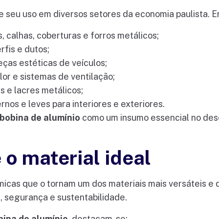
 seu uso em diversos setores da economia paulista. Ent
 calhas, coberturas e forros metálicos;
rfis e dutos;
ças estéticas de veículos;
or e sistemas de ventilação;
 e lacres metálicos;
os e leves para interiores e exteriores.
bobina de alumínio
como um insumo essencial no des
 o material ideal
micas que o tornam um dos materiais mais versáteis e 
 segurança e sustentabilidade.
bina de alumínio
, destacam-se: