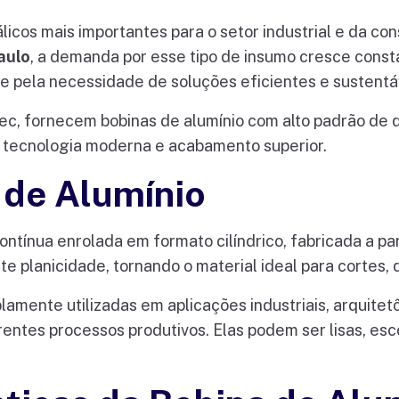
cos mais importantes para o setor industrial e da const
aulo
, a demanda por esse tipo de insumo cresce cons
 e pela necessidade de soluções eficientes e sustentá
ec, fornecem bobinas de alumínio com alto padrão de 
m tecnologia moderna e acabamento superior.
 de Alumínio
ntínua enrolada em formato cilíndrico, fabricada a par
e planicidade, tornando o material ideal para cortes,
lamente utilizadas em aplicações industriais, arquitet
erentes processos produtivos. Elas podem ser lisas, e