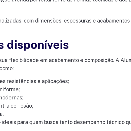
nalizadas, com dimensões, espessuras e acabamentos 
 disponíveis
sua flexibilidade em acabamento e composição. A Alu
 como:
es resistências e aplicações;
niforme;
 modernas;
ntra corrosão;
a.
o ideais para quem busca tanto desempenho técnico qua