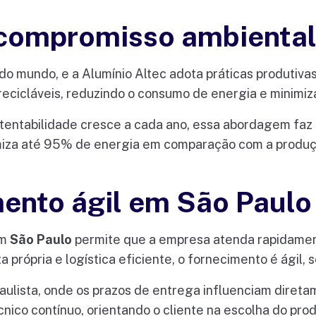
 compromisso ambienta
do mundo, e a Alumínio Altec adota práticas produtivas
recicláveis, reduzindo o consumo de energia e minimi
entabilidade cresce a cada ano, essa abordagem faz t
miza até 95% de energia em comparação com a produçã
mento ágil em São Paulo
em
São Paulo
permite que a empresa atenda rapidament
 própria e logística eficiente, o fornecimento é ágil, 
aulista, onde os prazos de entrega influenciam direta
cnico contínuo, orientando o cliente na escolha do pr