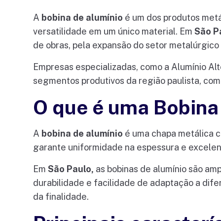
A
bobina de alumínio
é um dos produtos metáli
versatilidade em um único material. Em
São P
de obras, pela expansão do setor metalúrgico
Empresas especializadas, como a Alumínio Alt
segmentos produtivos da região paulista, co
O que é uma Bobina
A
bobina de alumínio
é uma chapa metálica co
garante uniformidade na espessura e excelent
Em
São Paulo,
as bobinas de alumínio são amp
durabilidade e facilidade de adaptação a dif
da finalidade.