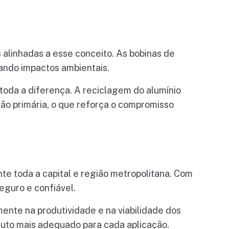
l
 alinhadas a esse conceito. As bobinas de
zando impactos ambientais.
oda a diferença. A reciclagem do alumínio
o primária, o que reforça o compromisso
e toda a capital e região metropolitana. Com
seguro e confiável.
mente na produtividade e na viabilidade dos
oduto mais adequado para cada aplicação.