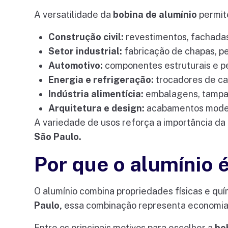
A versatilidade da
bobina de alumínio
permite
Construção civil:
revestimentos, fachadas,
Setor industrial:
fabricação de chapas, pe
Automotivo:
componentes estruturais e pe
Energia e refrigeração:
trocadores de cal
Indústria alimentícia:
embalagens, tampas
Arquitetura e design:
acabamentos modern
A variedade de usos reforça a importância da
São Paulo.
Por que o alumínio é
O alumínio combina propriedades físicas e quí
Paulo,
essa combinação representa economia,
Entre os principais motivos para escolher a
bo