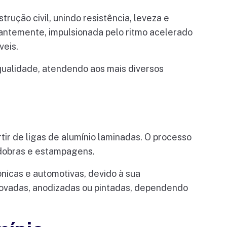
rução civil, unindo resistência, leveza e
tantemente, impulsionada pelo ritmo acelerado
veis.
qualidade, atendendo aos mais diversos
tir de ligas de alumínio laminadas. O processo
 dobras e estampagens.
ônicas e automotivas, devido à sua
scovadas, anodizadas ou pintadas, dependendo