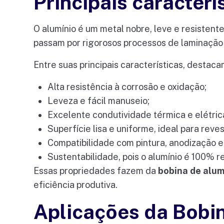
Principais caracter
O alumínio é um metal nobre, leve e resistent
passam por rigorosos processos de laminação 
Entre suas principais características, destaca
Alta resistência à corrosão e oxidação;
Leveza e fácil manuseio;
Excelente condutividade térmica e elétric
Superfície lisa e uniforme, ideal para reve
Compatibilidade com pintura, anodização
Sustentabilidade, pois o alumínio é 100% re
Essas propriedades fazem da
bobina de alum
eficiência produtiva.
Aplicações da Bobi