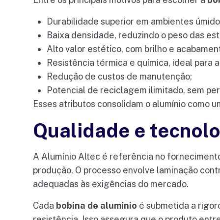
Durabilidade superior em ambientes úmidos
Baixa densidade, reduzindo o peso das est
Alto valor estético, com brilho e acabament
Resistência térmica e química, ideal para a
Redução de custos de manutenção;
Potencial de reciclagem ilimitado, sem pe
Esses atributos consolidam o alumínio como u
Qualidade e tecnol
A Alumínio Altec é referência no forneciment
produção. O processo envolve laminação cont
adequadas às exigências do mercado.
Cada
bobina de alumínio
é submetida a rigoro
resistência. Isso assegura que o produto en