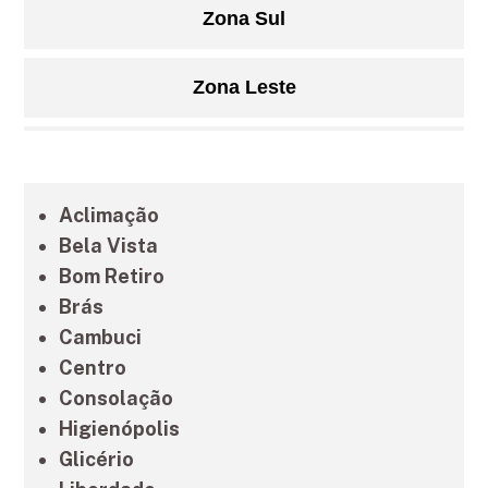
Zona Sul
Zona Leste
Grande São Paulo
Aclimação
Litoral de São Paulo
Bela Vista
Bom Retiro
Brás
Cambuci
Centro
Consolação
Higienópolis
Glicério