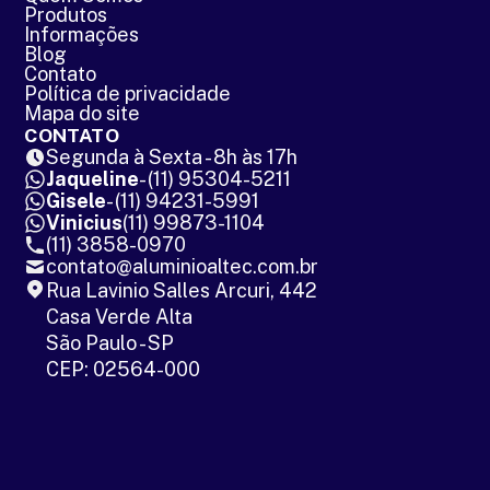
Produtos
Informações
Blog
Contato
Política de privacidade
Mapa do site
CONTATO
Segunda à Sexta - 8h às 17h
Jaqueline
- (11) 95304-5211
Gisele
- (11) 94231-5991
Vinicius
(11) 99873-1104
(11) 3858-0970
contato@aluminioaltec.com.br
Rua Lavinio Salles Arcuri, 442
Casa Verde Alta
São Paulo - SP
CEP: 02564-000