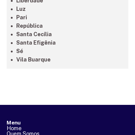
Liberdade
Luz
Pari
República
Santa Cecília
Santa Efigênia
Sé
Vila Buarque
Menu
Home
Quem Somos