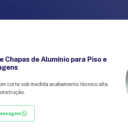
e Chapas de Alumínio para Piso e
tagens
com corte sob medida acabamento técnico alta
construção.
mensagem