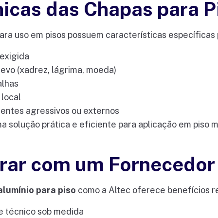
nicas das Chapas para P
para uso em pisos possuem características específica
exigida
evo (xadrez, lágrima, moeda)
alhas
 local
bientes agressivos ou externos
ma solução prática e eficiente para aplicação em piso
ar com um Fornecedor 
alumínio para piso
como a Altec oferece benefícios rea
e técnico sob medida