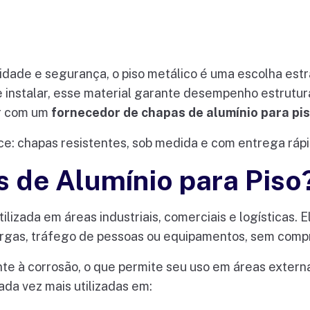
idade e segurança, o piso metálico é uma escolha est
de instalar, esse material garante desempenho estrutur
ar com um
fornecedor de chapas de alumínio para pi
e: chapas resistentes, sob medida e com entrega rápid
 de Alumínio para Piso
lizada em áreas industriais, comerciais e logísticas. 
cargas, tráfego de pessoas ou equipamentos, sem comp
nte à corrosão, o que permite seu uso em áreas extern
cada vez mais utilizadas em: