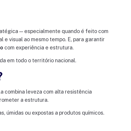
ratégica — especialmente quando é feito com
al e visual ao mesmo tempo. E, para garantir
so
com experiência e estrutura.
a em todo o território nacional.
?
Ela combina leveza com alta resistência
rometer a estrutura.
as, úmidas ou expostas a produtos químicos.