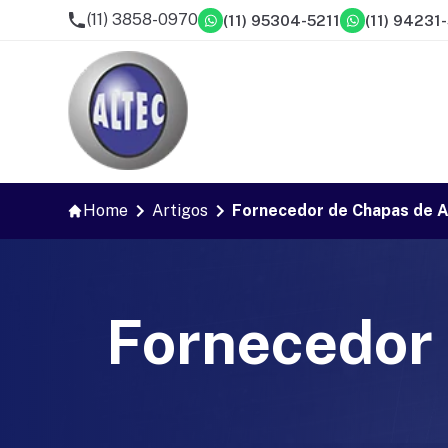
(11) 3858-0970
(11) 95304-5211
(11) 94231
Home
Artigos
Fornecedor de Chapas de A
Fornecedor 