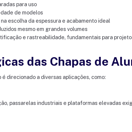
aradas para uso
iedade de modelos
o na escolha da espessura e acabamento ideal
reduzidos mesmo em grandes volumes
rtificação e rastreabilidade, fundamentais para proje
icas das Chapas de Alu
 é direcionado a diversas aplicações, como:
ão, passarelas industriais e plataformas elevadas exi