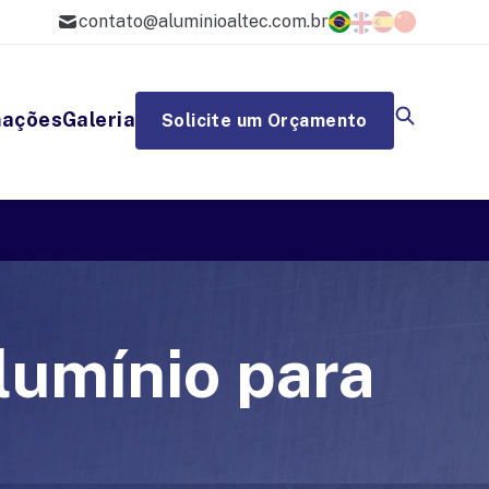
contato@aluminioaltec.com.br
mações
Galeria
Solicite um Orçamento
lumínio para