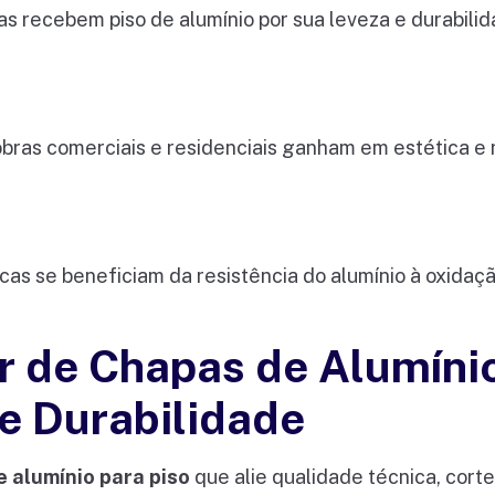
as recebem piso de alumínio por sua leveza e durabili
ras comerciais e residenciais ganham em estética e r
icas se beneficiam da resistência do alumínio à oxidaç
r de Chapas de Alumíni
e Durabilidade
 alumínio para piso
que alie qualidade técnica, corte