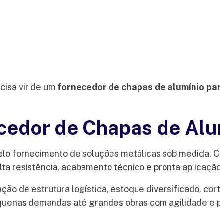
cisa vir de um
fornecedor de chapas de alumínio par
cedor de Chapas de Alu
elo fornecimento de soluções metálicas sob medida. 
a resistência, acabamento técnico e pronta aplicação
ção de estrutura logística, estoque diversificado, co
quenas demandas até grandes obras com agilidade e p