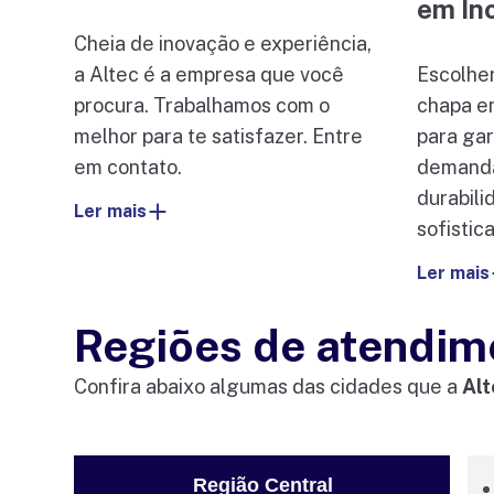
em In
Cheia de inovação e experiência,
a Altec é a empresa que você
Escolhe
procura. Trabalhamos com o
chapa e
melhor para te satisfazer. Entre
para gar
em contato.
demanda
durabil
Ler mais
sofistic
Ler mais
Regiões de atendim
Confira abaixo algumas das cidades que a
Alt
Região Central