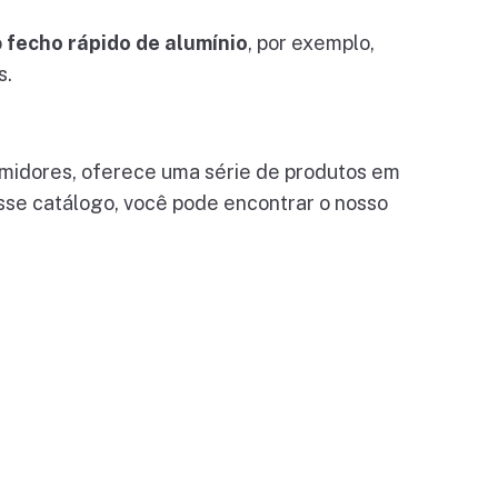
o
fecho rápido de alumínio
, por exemplo,
s.
midores, oferece uma série de produtos em
sse catálogo, você pode encontrar o nosso