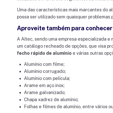
Uma das características mais marcantes do alu
possa ser utilizado sem quaisquer problemas 
Aproveite também para conhecer 
A Altec, sendo uma empresa especializada e
um catálogo recheado de opções, que visa pro
fecho rápido de alumínio
e várias outras opçõ
Alumínio com filme;
Alumínio corrugado;
Alumínio com película;
Arame em aço inox;
Arame galvanizado;
Chapa xadrez de alumínio;
Folhas e filmes de alumínio, entre vários o