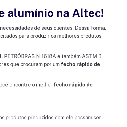
e alumínio na Altec!
necessidades de seus clientes. Dessa forma,
itados para produzir os melhores produtos,
994, PETRÓBRAS N-1618A e também ASTM B –
dores que procuram por um
fecho rápido de
 você encontre o melhor
fecho rápido de
e os produtos produzidos com ele possam ser