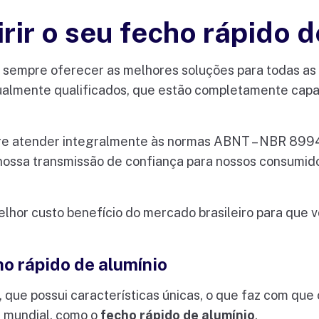
ir o seu fecho rápido d
 sempre oferecer as melhores soluções para todas as 
ualmente qualificados, que estão completamente capac
mpre atender integralmente às normas ABNT – NBR 8
a nossa transmissão de confiança para nossos consumi
elhor custo benefício do mercado brasileiro para que
ho rápido de alumínio
, que possui características únicas, o que faz com qu
a mundial, como o
fecho rápido de alumínio
.