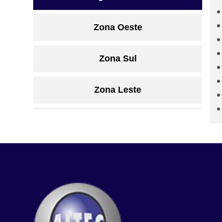
Zona Oeste
Zona Sul
Zona Leste
Grande São Paulo
Litoral de São Paulo