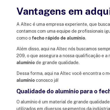
Vantagens em adquir
A Altec é uma empresa experiente, que busca
contamos com uma equipe de profissionais ig
como o
fecho rápido de alumínio
.
Além disso, aqui na Altec nós buscamos se
209, o que assegura a nossa qualificação e 
alumínio
de grande qualidade.
Dessa forma, aqui na Altec você encontra o m
alumínio
conosco já!
Qualidade do alumínio para o fec
O alumínio é um material de grande qualidade
utilizados em diversos segmentos da indústri