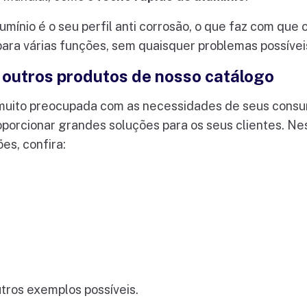
mínio é o seu perfil anti corrosão, o que faz com que 
para várias funções, sem quaisquer problemas possívei
outros produtos de nosso catálogo
 muito preocupada com as necessidades de seus consu
porcionar grandes soluções para os seus clientes. Ne
es, confira:
utros exemplos possíveis.