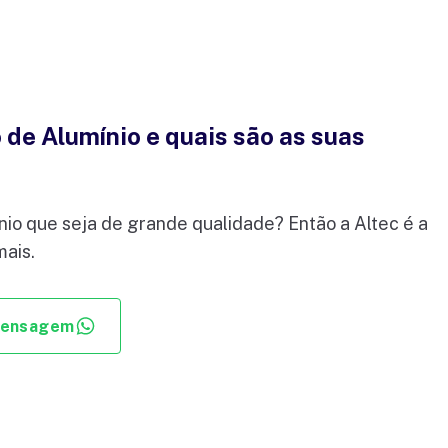
de Alumínio e quais são as suas
nio que seja de grande qualidade? Então a Altec é a
mais.
mensagem