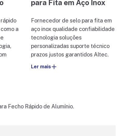
o
para Fita em Aço Inox
rápido
Fornecedor de selo para fita em
a como a
aço inox qualidade confiabilidade
de
tecnologia soluções
ogia,
personalizadas suporte técnico
bom
prazos justos garantidos Altec.
Ler mais
ra Fecho Rápido de Alumínio.