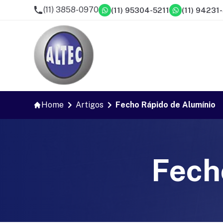
(11) 3858-0970
(11) 95304-5211
(11) 94231
Home
Artigos
Fecho Rápido de Alumínio
Fech