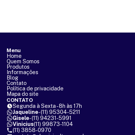
Menu
Home
Quem Somos
Produtos
Informações
Blog
Contato
Política de privacidade
Mapa do site
CONTATO
Segunda à Sexta - 8h às 17h
Jaqueline
- (11) 95304-5211
Gisele
- (11) 94231-5991
Vinicius
(11) 99873-1104
(11) 3858-0970