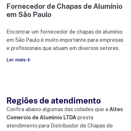
Fornecedor de Chapas de Alumínio
em São Paulo
Encontrar um fornecedor de chapas de alumínio
em São Paulo é muito importante para empresas
e profissionais que atuam em diversos setores.
Ler mais
Regiões de atendimento
Confira abaixo algumas das cidades que a
Altec
Comercio de Aluminio LTDA
presta
atendimento para Distribuidor de Chapas de