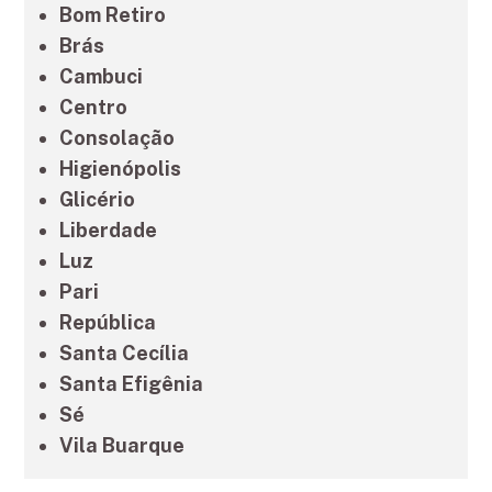
Bom Retiro
Brás
Cambuci
Centro
Consolação
Higienópolis
Glicério
Liberdade
Luz
Pari
República
Santa Cecília
Santa Efigênia
Sé
Vila Buarque