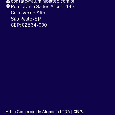
contato@aluminioaltec.com.br
Rua Lavinio Salles Arcuri, 442
Casa Verde Alta
São Paulo - SP
CEP: 02564-000
Altec Comercio de Aluminio LTDA |
CNPJ: