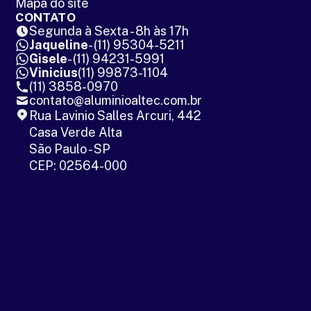
Mapa do site
CONTATO
Segunda à Sexta - 8h às 17h
Jaqueline
- (11) 95304-5211
Gisele
- (11) 94231-5991
Vinicius
(11) 99873-1104
(11) 3858-0970
contato@aluminioaltec.com.br
Rua Lavinio Salles Arcuri, 442
Casa Verde Alta
São Paulo - SP
CEP: 02564-000