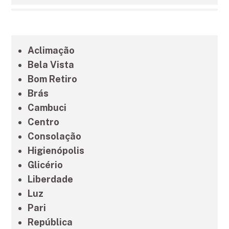
Grande São Paulo
Aclimação
Litoral de São Paulo
Bela Vista
Bom Retiro
Brás
Cambuci
Centro
Consolação
Higienópolis
Glicério
Liberdade
Luz
Pari
República