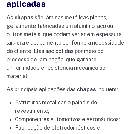
aplicadas
As
chapas
são lâminas metálicas planas,
geralmente fabricadas em alumínio, aço ou
outros metais, que podem variar em espessura,
largura e acabamento conforme a necessidade
do cliente. Elas são obtidas por meio do
processo de laminação, que garante
uniformidade e resistência mecânica ao
material.
As principais aplicações das
chapas
incluem:
Estruturas metálicas e painéis de
revestimento;
Componentes automotivos e aeronáuticos;
Fabricação de eletrodomésticos e