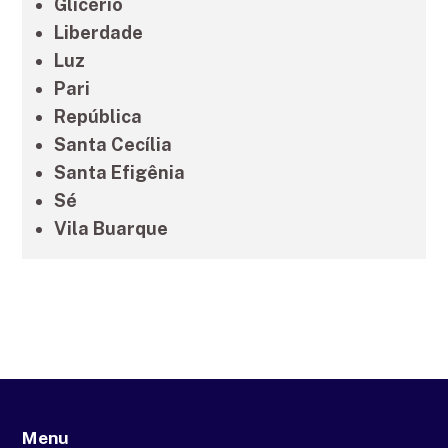
Glicério
Liberdade
Luz
Pari
República
Santa Cecília
Santa Efigênia
Sé
Vila Buarque
Menu