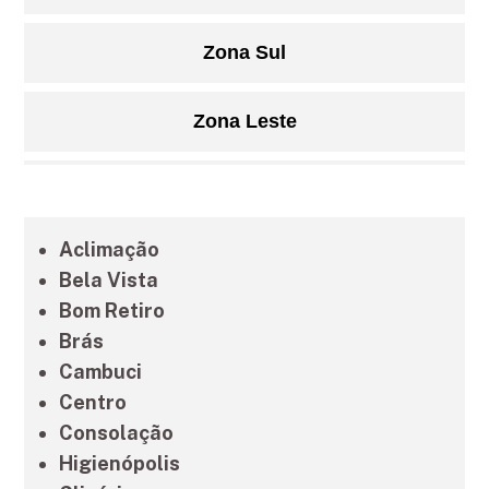
Zona Sul
Zona Leste
Grande São Paulo
Aclimação
Litoral de São Paulo
Bela Vista
Bom Retiro
Brás
Cambuci
Centro
Consolação
Higienópolis