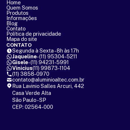
Home
Quem Somos
Produtos
Informações
Blog
Contato
Política de privacidade
Mapa do site
CONTATO
Segunda à Sexta - 8h às 17h
Jaqueline
- (11) 95304-5211
Gisele
- (11) 94231-5991
Vinicius
(11) 99873-1104
(11) 3858-0970
contato@aluminioaltec.com.br
Rua Lavinio Salles Arcuri, 442
Casa Verde Alta
São Paulo - SP
CEP: 02564-000