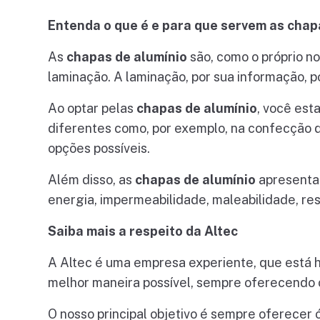
Entenda o que é e para que servem as chap
As
chapas de alumínio
são, como o próprio n
laminação. A laminação, por sua informação, p
Ao optar pelas
chapas de alumínio
, você est
diferentes como, por exemplo, na confecção 
opções possíveis.
Além disso, as
chapas de alumínio
apresentam
energia, impermeabilidade, maleabilidade, res
Saiba mais a respeito da Altec
A Altec é uma empresa experiente, que está h
melhor maneira possível, sempre oferecendo 
O nosso principal objetivo é sempre oferecer