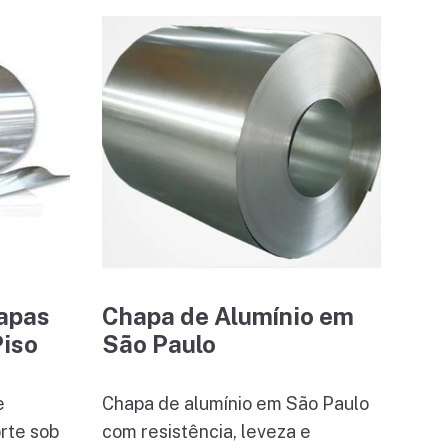
apas
Chapa de Alumínio em
Piso
São Paulo
e
Chapa de alumínio em São Paulo
orte sob
com resistência, leveza e