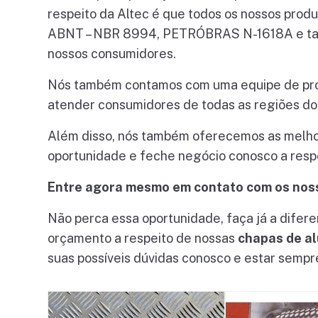
respeito da Altec é que todos os nossos prod
ABNT – NBR 8994, PETRÓBRAS N-1618A e també
nossos consumidores.
Nós também contamos com uma equipe de profi
atender consumidores de todas as regiões do
Além disso, nós também oferecemos as melhor
oportunidade e feche negócio conosco a resp
Entre agora mesmo em contato com os noss
Não perca essa oportunidade, faça já a difere
orçamento a respeito de nossas
chapas de al
suas possíveis dúvidas conosco e estar sempr