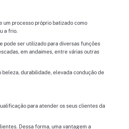
de um processo próprio batizado como
 a frio.
ue pode ser utilizado para diversas funções
scadas, em andaimes, entre várias outras
o beleza, durabilidade, elevada condução de
alificação para atender os seus clientes da
 clientes. Dessa forma, uma vantagem a