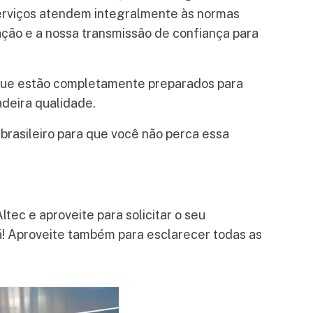
erviços atendem integralmente às normas
ão e a nossa transmissão de confiança para
 que estão completamente preparados para
deira qualidade.
rasileiro para que você não perca essa
ec e aproveite para solicitar o seu
á! Aproveite também para esclarecer todas as