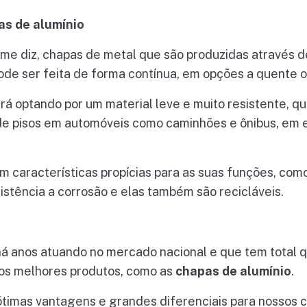
as de alumínio
ome diz, chapas de metal que são produzidas através 
ode ser feita de forma contínua, em opções a quente ou
ará optando por um material leve e muito resistente, q
de pisos em automóveis como caminhões e ônibus, em e
 características propícias para as suas funções, com
istência a corrosão e elas também são recicláveis.
á anos atuando no mercado nacional e que tem total qu
os melhores produtos, como as
chapas de alumínio
.
 ótimas vantagens e grandes diferenciais para nossos