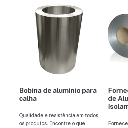
Bobina de alumínio para
Forne
calha
de Al
Isola
Qualidade e resistência em todos
os produtos. Encontre o que
Fornece