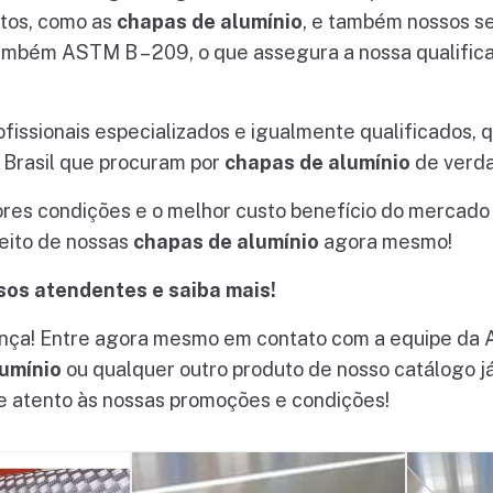
utos, como as
chapas de alumínio
, e também nossos s
m ASTM B – 209, o que assegura a nossa qualificaç
ssionais especializados e igualmente qualificados,
 Brasil que procuram por
chapas de alumínio
de verda
es condições e o melhor custo benefício do mercado b
eito de nossas
chapas de alumínio
agora mesmo!
os atendentes e saiba mais!
nça! Entre agora mesmo em contato com a equipe da Alt
umínio
ou qualquer outro produto de nosso catálogo j
e atento às nossas promoções e condições!