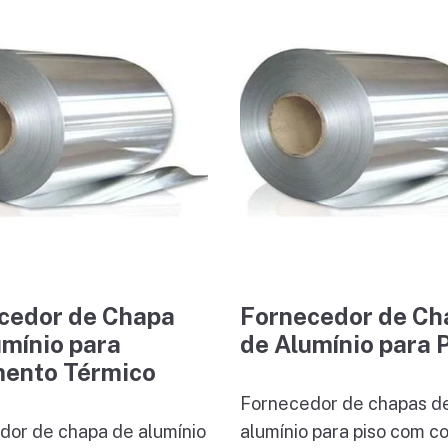
cedor de Chapa
Fornecedor de Ch
umínio para
de Alumínio para 
mento Térmico
Fornecedor de chapas d
dor de chapa de alumínio
alumínio para piso com c