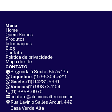
Menu
Home
Quem Somos
Produtos
Informações
Blog
Contato
Política de privacidade
Mapa do site
CONTATO
Segunda à Sexta - 8h às 17h
Jaqueline
- (11) 95304-5211
Gisele
- (11) 94231-5991
Vinicius
(11) 99873-1104
(11) 3858-0970
contato@aluminioaltec.com.br
Rua Lavinio Salles Arcuri, 442
Casa Verde Alta