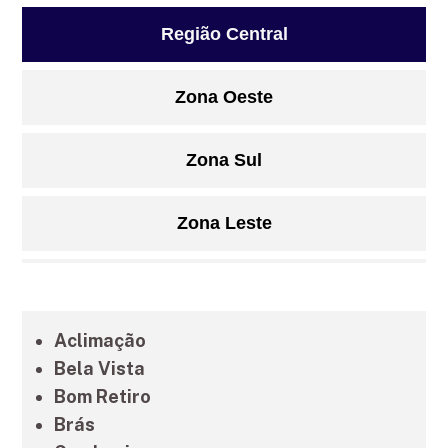
Região Central
Zona Oeste
Zona Sul
Zona Leste
Grande São Paulo
Aclimação
Litoral de São Paulo
Bela Vista
Bom Retiro
Brás