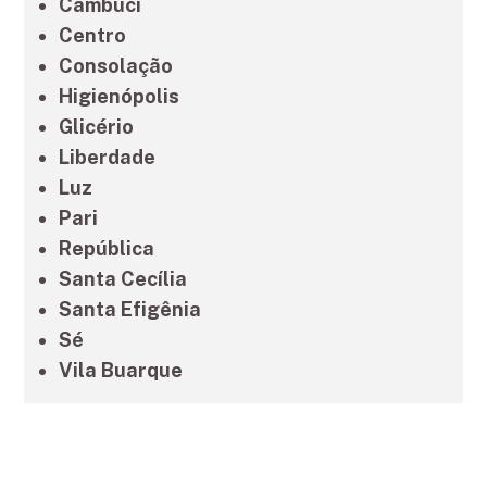
Cambuci
Centro
Consolação
Higienópolis
Glicério
Liberdade
Luz
Pari
República
Santa Cecília
Santa Efigênia
Sé
Vila Buarque